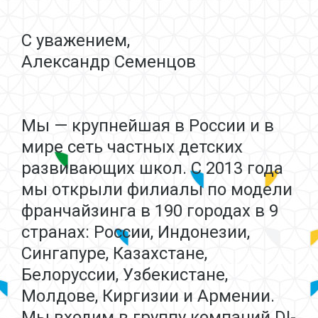
С уважением,
Александр Семенцов
Мы — крупнейшая в России и в
мире сеть частных детских
развивающих школ. С 2013 года
мы открыли филиалы по модели
франчайзинга в 190 городах в 9
странах: России, Индонезии,
Сингапуре, Казахстане,
Белоруссии, Узбекистане,
Молдове, Киргизии и Армении.
Мы входим в группу компаний DI-