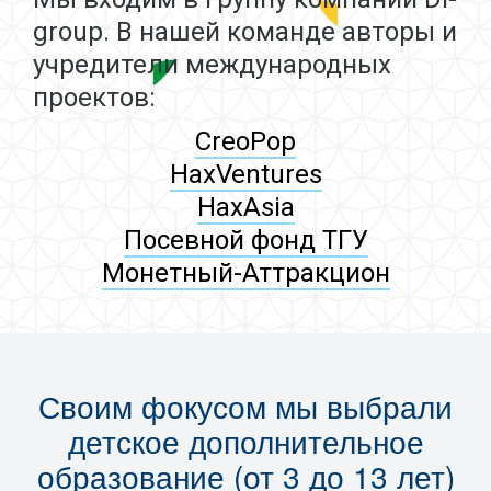
group. В нашей команде авторы и
учредители международных
проектов:
CreoPop
HaxVentures
HaxAsia
Посевной фонд ТГУ
Монетный-Аттракцион
Своим фокусом мы выбрали
детское дополнительное
образование (от 3 до 13 лет)