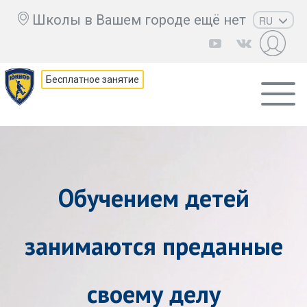
Школы в Вашем городе ещё нет
RU
EN
UZ
Бесплатное занятие
KZ
AZ
CS
Обучением детей
занимаются преданные
своему делу