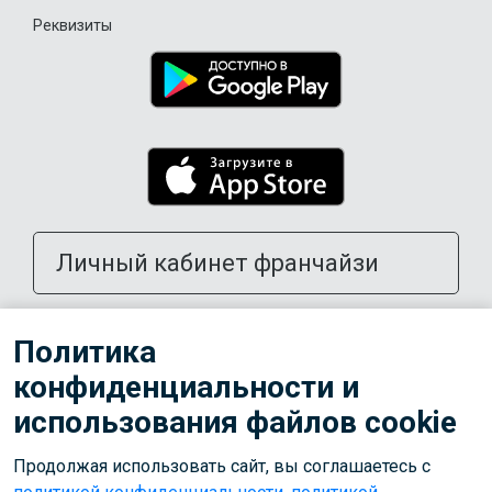
Реквизиты
Личный кабинет франчайзи
Открыть школу в своем городе
Политика
конфиденциальности и
Тренерам
использования файлов cookie
Продолжая использовать сайт, вы соглашаетесь с
© 2026 ООО «Лига»