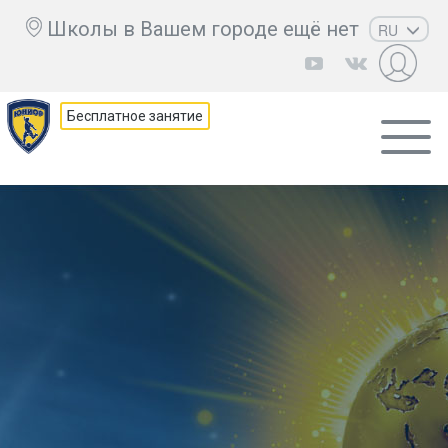
Школы в Вашем городе ещё нет
RU
EN
UZ
Бесплатное занятие
KZ
AZ
CS