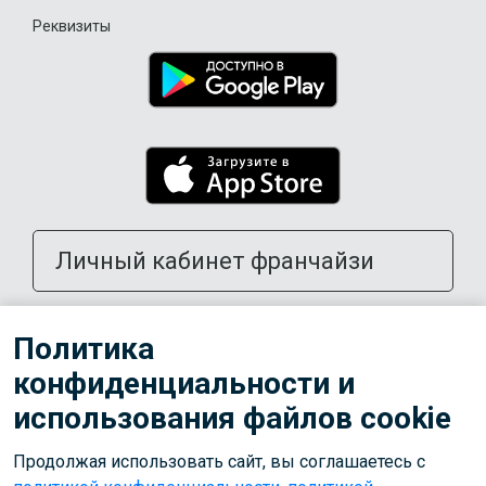
Реквизиты
Личный кабинет франчайзи
Открыть школу в своем городе
Политика
конфиденциальности и
Тренерам
использования файлов cookie
Продолжая использовать сайт, вы соглашаетесь с
© 2026 ООО «Лига»