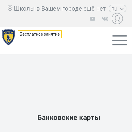
Школы в Вашем городе ещё нет
RU
EN
UZ
Бесплатное занятие
KZ
AZ
CS
Банковские карты