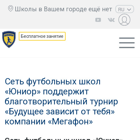
Школы в Вашем городе ещё нет
RU
EN
UZ
Бесплатное занятие
KZ
AZ
CS
Сеть футбольных школ
«Юниор» поддержит
благотворительный турнир
«Будущее зависит от тебя»
компании «Мегафон»