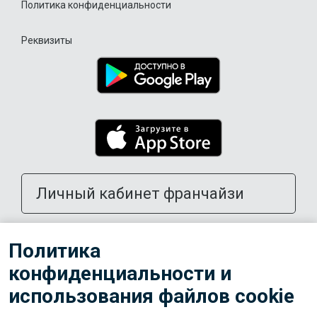
Политика конфиденциальности
Реквизиты
Личный кабинет франчайзи
Открыть школу в своем городе
Политика
конфиденциальности и
Тренерам
использования файлов cookie