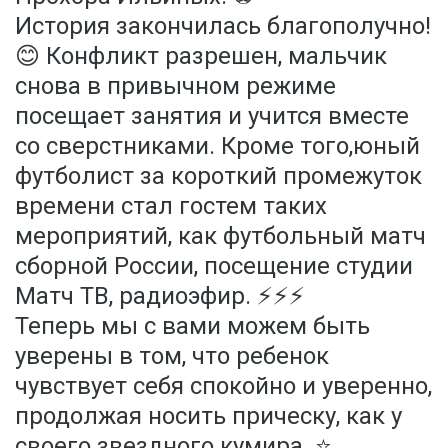
История закончилась благополучно!
😊 Конфликт разрешен, мальчик
снова в привычном режиме
посещает занятия и учится вместе
со сверстниками. Кроме того,юный
футболист за короткий промежуток
времени стал гостем таких
мероприятий, как футбольный матч
сборной России, посещение студии
Матч ТВ, радиоэфир. ⚡️⚡️⚡️
Теперь мы с вами можем быть
уверены в том, что ребенок
чувствует себя спокойно и уверенно,
продолжая носить прическу, как у
своего звездного кумира. ⭐️