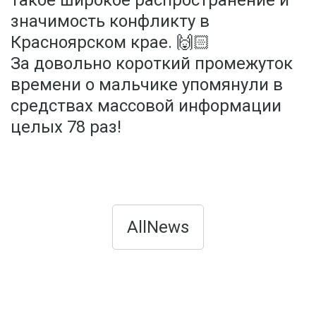
такое широкое распространение и
значимость конфликту в
Красноярском крае. 🙌🏻
За довольно короткий промежуток
времени о мальчике упомянули в
средствах массовой информации
целых 78 раз!
AllNews