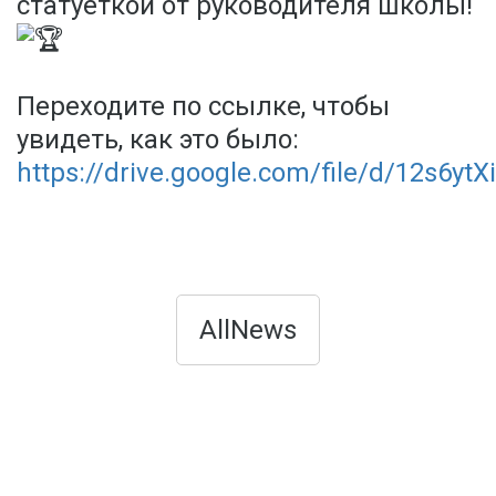
статуеткой от руководителя школы!
Переходите по ссылке, чтобы
увидеть, как это было:
https://drive.google.com/file/d/12s6ytX
AllNews