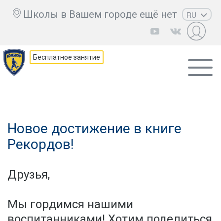
Школы в Вашем городе ещё нет
RU
EN
UZ
Бесплатное занятие
KZ
AZ
CS
Новое достижение в книге
Рекордов!
Друзья,
Мы гордимся нашими
воспитанниками! Хотим поделиться