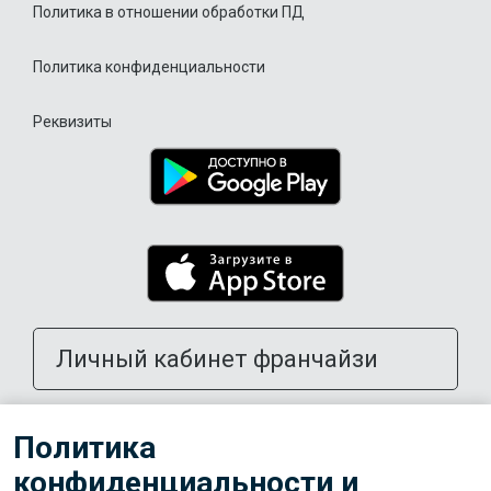
Политика в отношении обработки ПД
Политика конфиденциальности
Реквизиты
Личный кабинет франчайзи
Открыть школу в своем городе
Политика
конфиденциальности и
Тренерам