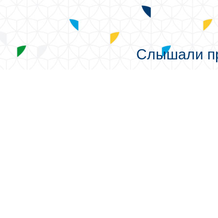
Слышали пр