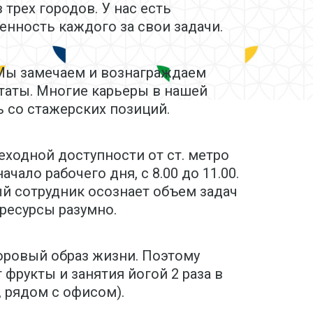
 трех городов. У нас есть
енность каждого за свои задачи.
. Мы замечаем и вознаграждаем
таты. Многие карьеры в нашей
 со стажерских позиций.
ходной доступности от ст. метро
ачало рабочего дня, с 8.00 до 11.00.
й сотрудник осознает объем задач
ресурсы разумно.
ровый образ жизни. Поэтому
фрукты и занятия йогой 2 раза в
 рядом с офисом).