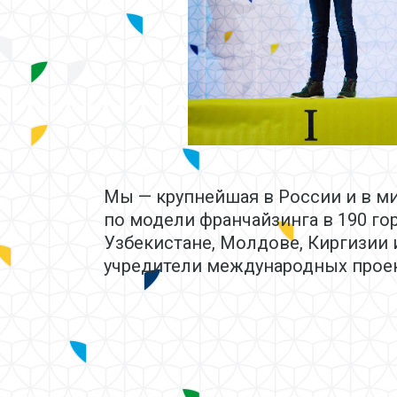
Мы — крупнейшая в России и в м
по модели франчайзинга в 190 гор
Узбекистане, Молдове, Киргизии 
учредители международных проек