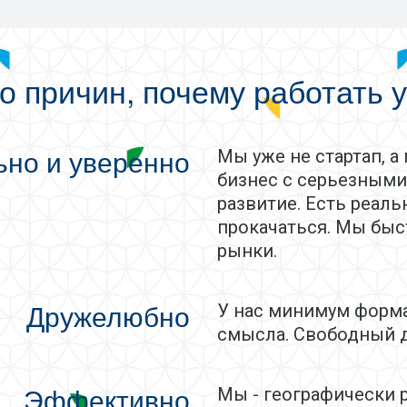
о причин, почему работать у
ьно и уверенно
Мы уже не стартап, 
бизнес с серьезным
развитие. Есть реал
прокачаться. Мы быс
рынки.
Дружелюбно
У нас минимум форм
смысла. Свободный д
Эффективно
Мы - географически 