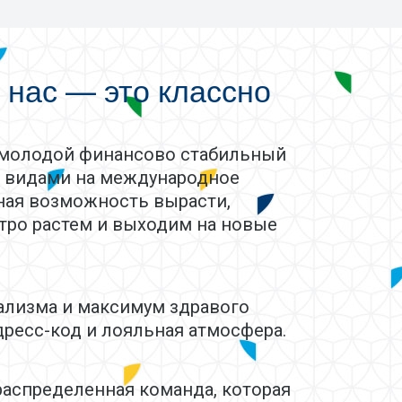
 нас — это классно
а молодой финансово стабильный
и видами на международное
ьная возможность вырасти,
тро растем и выходим на новые
ализма и максимум здравого
ресс-код и лояльная атмосфера.
распределенная команда, которая