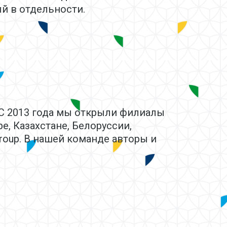
й в отдельности.
 С 2013 года мы открыли филиалы
е, Казахстане, Белоруссии,
roup. В нашей команде авторы и