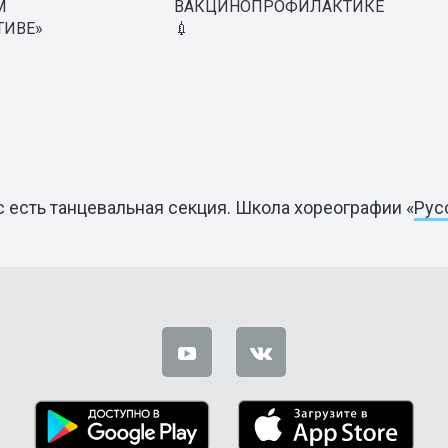
М
ВАКЦИНОПРОФИЛАКТИКЕ
ТИВЕ»
💉
с есть танцевальная секция.
Школа хореографии «
Рус