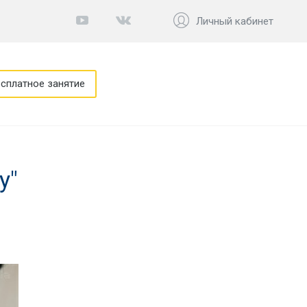
Личный кабинет
сплатное занятие
у"