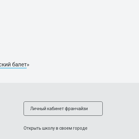
ский балет
»
Личный кабинет франчайзи
Открыть школу в своем городе