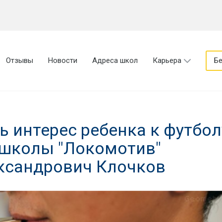
Отзывы
Новости
Адреса школ
Карьера
Бе
 интерес ребенка к футбол
 школы "Локомотив"
ександрович Клочков