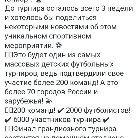
До турнира осталось всего 3 недели
и хотелось бы поделиться
некоторыми новостями об этом
уникальном спортивном
мероприятии. ⚽️
✍🏻Это будет один из самых
массовых детских футбольных
турниров, ведь подтвердили свое
участие более 200 команд! А это
более 70 городов России и
зарубежья! 💫
✍🏻200 команд! ✔️ 2000 футболистов!
✔️ 6000 участников турнира!✔️
✍🏻Финал грандиозного турнира