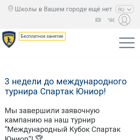
Школы в Вашем городе ещё нет
RU
EN
UZ
Бесплатное занятие
KZ
AZ
CS
3 недели до международного
турнира Спартак Юниор!
Мы завершили заявочную
кампанию на наш турнир
“Международный Кубок Спартак
Юниор”! 🏆