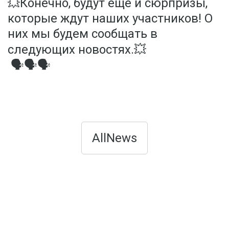
💥Конечно, будут ещё и сюрпризы,
которые ждут наших участников! О
них мы будем сообщать в
следующих новостях.💥
🗣🗣🗣
AllNews