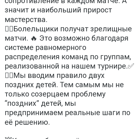
сопротивление в каждом матче. А
значит и наибольший прирост
мастерства.
✍🏻Болельщики получат зрелищные
матчи. 🔥 Это возможно благодаря
системе равномерного
распределения команд по группам,
реализованной на нашем турнире.✅
✍🏻Мы вводим правило двух
поздних детей. Тем самым мы не
только созерцаем проблему
“поздних” детей, мы
предпринимаем реальные шаги по
её решению.