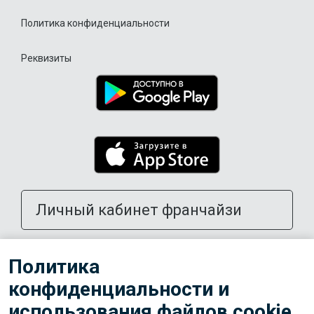
Политика конфиденциальности
Реквизиты
Личный кабинет франчайзи
Открыть школу в своем городе
Политика
конфиденциальности и
Тренерам
использования файлов cookie