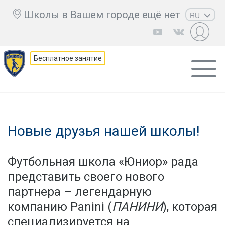
Школы в Вашем городе ещё нет
RU
EN
UZ
Бесплатное занятие
KZ
AZ
CS
Новые друзья нашей школы!
Футбольная школа «Юниор» рада
представить своего нового
партнера – легендарную
компанию Panini (
ПАНИНИ
), которая
специализируется на