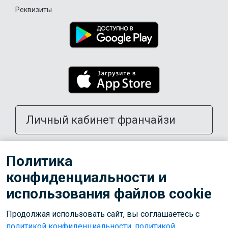
Реквизиты
Личный кабинет франчайзи
Открыть школу в своем городе
Политика
конфиденциальности и
Тренерам
использования файлов cookie
Продолжая использовать сайт, вы соглашаетесь с
© 2026 ООО «Лига»
политикой конфиденциальности
,
политикой