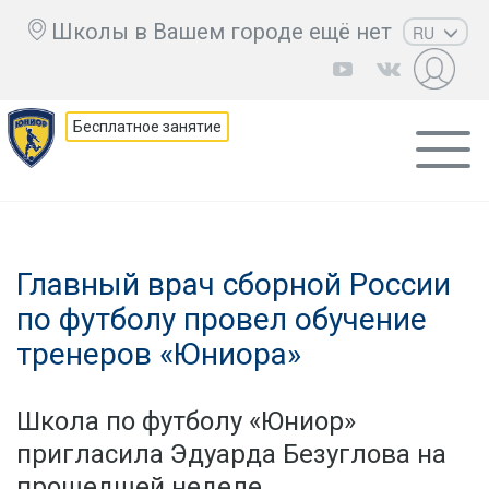
Школы в Вашем городе ещё нет
RU
EN
UZ
Бесплатное занятие
KZ
AZ
CS
Главный врач сборной России
по футболу провел обучение
тренеров «Юниора»
Школа по футболу «Юниор»
пригласила Эдуарда Безуглова на
прошедшей неделе