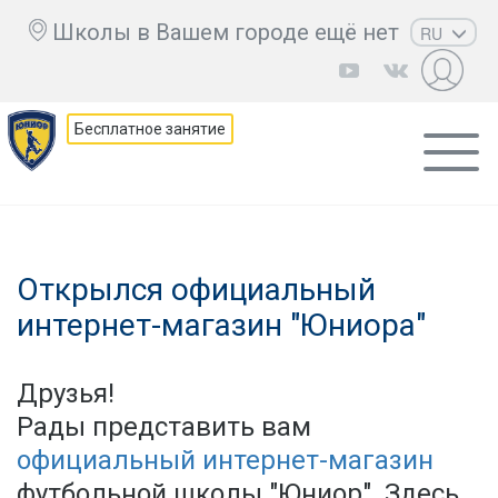
Школы в Вашем городе ещё нет
RU
EN
UZ
Бесплатное занятие
KZ
AZ
CS
Открылся официальный
интернет-магазин "Юниора"
Друзья!
Рады представить вам
официальный интернет-магазин
футбольной школы "Юниор". Здесь