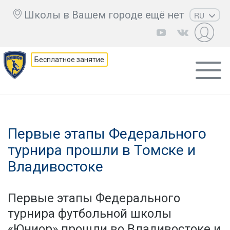
Школы в Вашем городе ещё нет
RU
EN
UZ
Бесплатное занятие
KZ
AZ
CS
Первые этапы Федерального
турнира прошли в Томске и
Владивостоке
Первые этапы Федерального
турнира футбольной школы
«Юниор» прошли во Владивостоке и