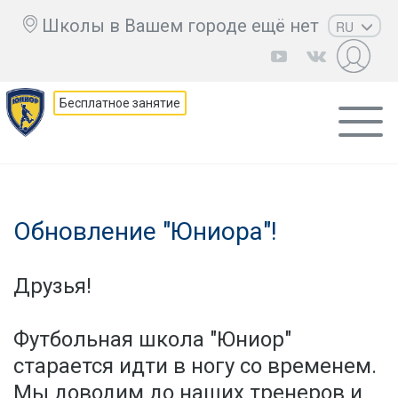
Школы в Вашем городе ещё нет
RU
EN
UZ
Бесплатное занятие
KZ
AZ
CS
Обновление "Юниора"!
Друзья!
Футбольная школа "Юниор"
старается идти в ногу со временем.
Мы доводим до наших тренеров и