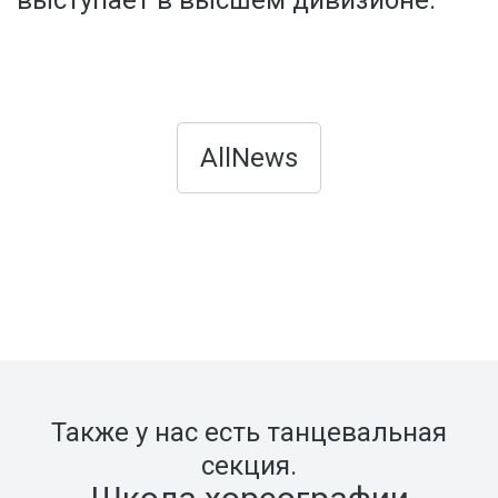
выступает в высшем дивизионе.
AllNews
Также у нас есть танцевальная
секция.