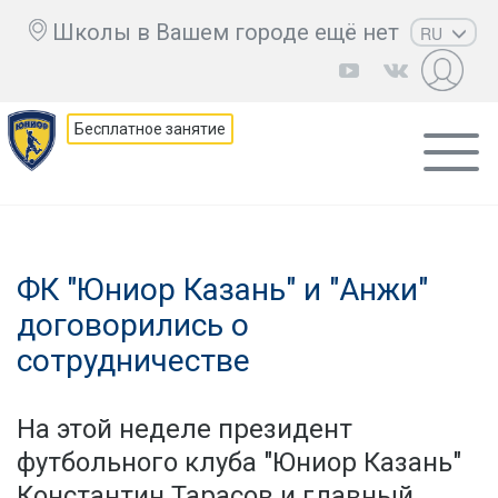
Школы в Вашем городе ещё нет
RU
EN
UZ
Бесплатное занятие
KZ
AZ
CS
ФК "Юниор Казань" и "Анжи"
договорились о
сотрудничестве
На этой неделе президент
футбольного клуба "Юниор Казань"
Константин Тарасов и главный