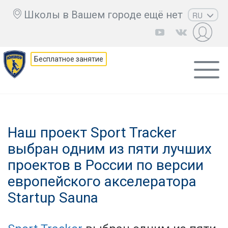
Школы в Вашем городе ещё нет
RU
EN
UZ
Бесплатное занятие
KZ
AZ
CS
Наш проект Sport Tracker
выбран одним из пяти лучших
проектов в России по версии
европейского акселератора
Startup Sauna