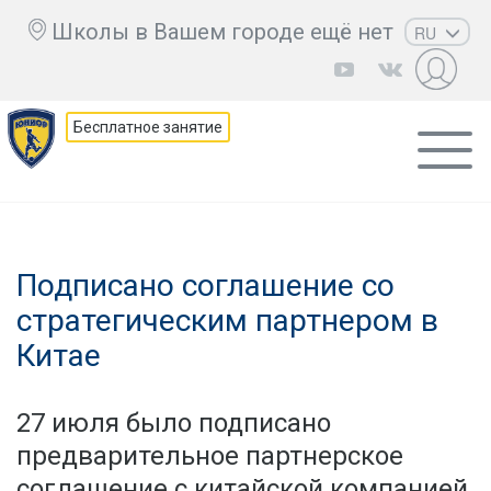
Школы в Вашем городе ещё нет
RU
EN
UZ
Бесплатное занятие
KZ
AZ
CS
Подписано соглашение со
стратегическим партнером в
Китае
27 июля было подписано
предварительное партнерское
соглашение с китайской компанией