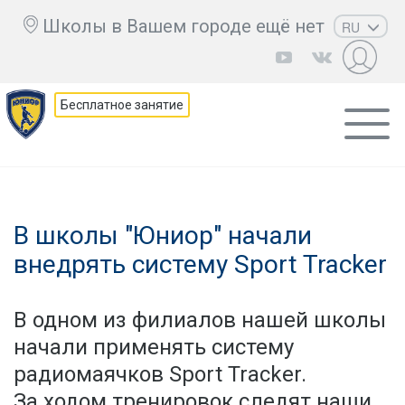
Школы в Вашем городе ещё нет
RU
EN
UZ
Бесплатное занятие
KZ
AZ
CS
В школы "Юниор" начали
внедрять систему Sport Tracker
В одном из филиалов нашей школы
начали применять систему
радиомаячков Sport Tracker.
За ходом тренировок следят наши