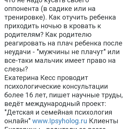
что не надо кусать своего
оппонента (в садике или на
тренировке). Как отучить ребенка
приходить ночью в кровать к
родителям? Как родителю
реагировать на плач ребенка после
неудачи - "мужчины не плачут" или
все-таки мальчик имеет право на
слезы?
Екатерина Кесс проводит
психологические консультации
более 16 лет, пишет научные труды,
ведёт международный проект:
"Детская и семейная психология
онлайн"
www.Ipsyholog.ru
Клиенты