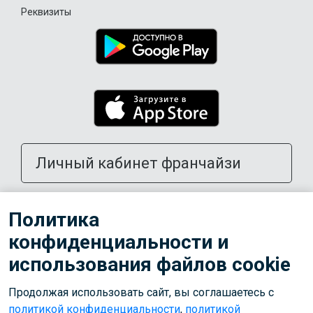
Реквизиты
Личный кабинет франчайзи
Открыть школу в своем городе
Политика
конфиденциальности и
Тренерам
использования файлов cookie
Продолжая использовать сайт, вы соглашаетесь с
© 2026 ООО «Лига»
политикой конфиденциальности
,
политикой