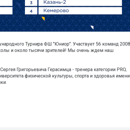
дународного Турнира ФШ "Юниор". Участвует 56 команд 2008
школы и около тысячи зрителей! Мы очень ждем наш
ергея Григорьевича Герасимца - тренера категории PRO,
верситета физической культуры, спорта и здоровья имени
ки.