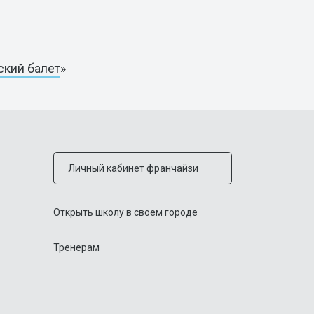
ский балет
»
Личный кабинет франчайзи
Открыть школу в своем городе
Тренерам