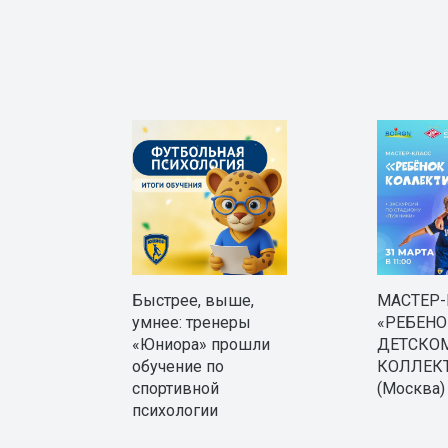
Быстрее, выше,
МАСТЕР
умнее: тренеры
«РЕБЕНО
«Юниора» прошли
ДЕТСКО
обучение по
КОЛЛЕК
спортивной
(Москва)
психологии