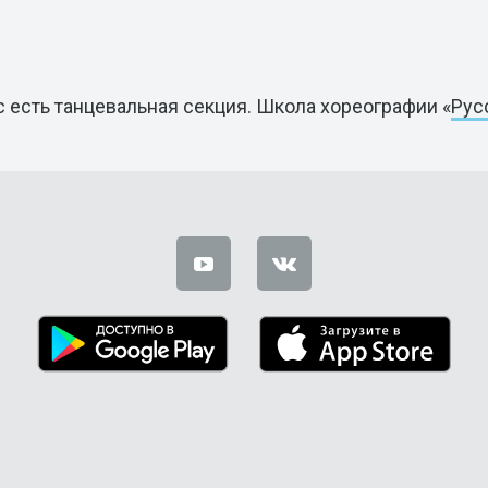
с есть танцевальная секция.
Школа хореографии «
Рус