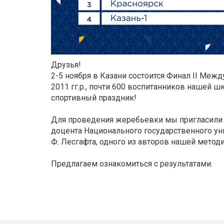
Друзья!
2-5 ноября в Казани состоится Финал II Меж
2011 гг.р., почти 600 воспитанников нашей 
спортивный праздник!
Для проведения жеребьевки мы пригласили С
доцента Национального государственного уни
Ф. Лесгафта, одного из авторов нашей методи
Предлагаем ознакомиться с результатами.