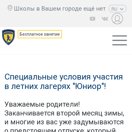
Школы в Вашем городе ещё нет
RU
EN
UZ
Бесплатное занятие
KZ
AZ
CS
Специальные условия участия
в летних лагерях "Юниор"!
Уважаемые родители!
Заканчивается второй месяц зимы,
и многие из вас уже задумываются
о предстоящем отпуске, который