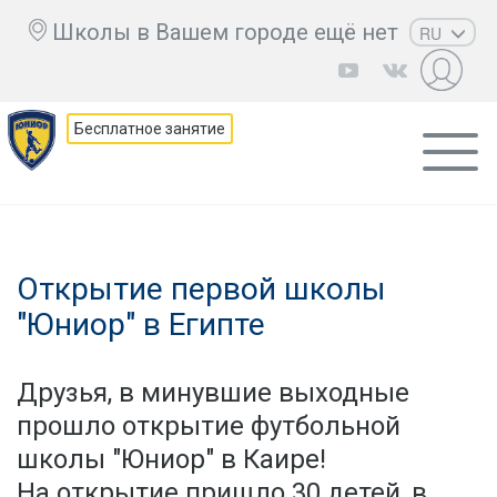
Школы в Вашем городе ещё нет
RU
EN
UZ
Бесплатное занятие
KZ
AZ
CS
Открытие первой школы
"Юниор" в Египте
Друзья, в минувшие выходные
прошло открытие футбольной
школы "Юниор" в Каире!
На открытие пришло 30 детей, в