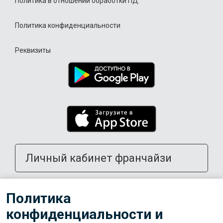
Политика в отношении обработки ПД
Политика конфиденциальности
Реквизиты
Личный кабинет франчайзи
Открыть школу в своем городе
Политика
конфиденциальности и
Тренерам