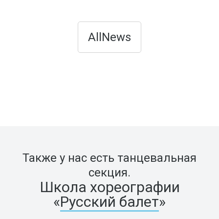
AllNews
Также у нас есть танцевальная
секция.
Школа хореографии
«
Русский балет
»