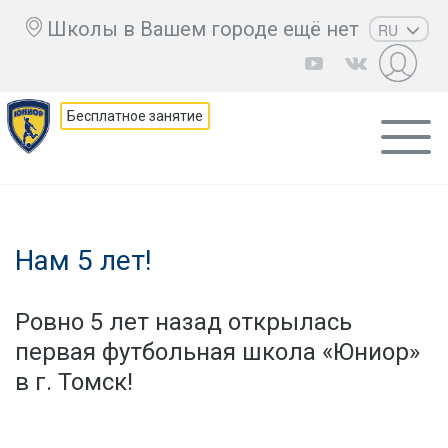
Школы в Вашем городе ещё нет
RU
EN
UZ
Бесплатное занятие
KZ
AZ
CS
Нам 5 лет!
Ровно 5 лет назад открылась
первая футбольная школа «Юниор»
в г. Томск!