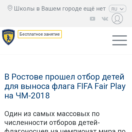
Школы в Вашем городе ещё нет
RU
EN
UZ
Бесплатное занятие
KZ
AZ
CS
В Ростове прошел отбор детей
для выноса флага FIFA Fair Play
на ЧМ-2018
Один из самых массовых по
численности отборов детей-
флагоносцев на чемпионат мира по