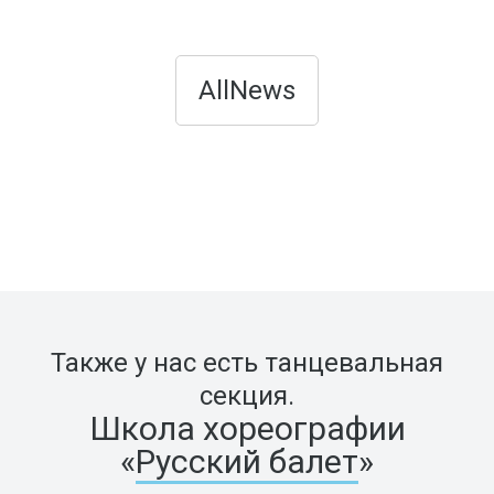
AllNews
Также у нас есть танцевальная
секция.
Школа хореографии
«
Русский балет
»