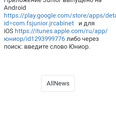
Приложение Junior выпущено на
Android
https://play.google.com/store/apps/deta
id=com.fsjunior.jrcabinet
и для
iOS
https://itunes.apple.com/ru/app/
юниор/id1293999776
либо через
поиск: введите слово Юниор.
AllNews