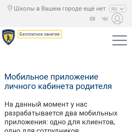
Школы в Вашем городе ещё нет
RU
EN
UZ
Бесплатное занятие
KZ
AZ
CS
Мобильное приложение
личного кабинета родителя
На данный момент у нас
разрабатывается два мобильных
приложения: одно для клиентов,
одно для сотрудников.